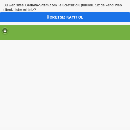
Bu web sitesi
Bedava-Sitem.com
ile ücretsiz oluşturuldu. Siz de kendi web
sitenizi ister misiniz?
ÜCRETSIZ KAYIT OL