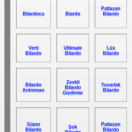
Patlayan
Bilardocu
Biardo
Bilardo
Verti
Ultimate
Lüx
Bilardo
Bilardo
Bilardo
Zevkli
Bilardo
Yuvarlak
Bilardo
Antreman
Bilardo
Giydirme
Süper
Patlayan
Şok
Bilardo
Bilardo