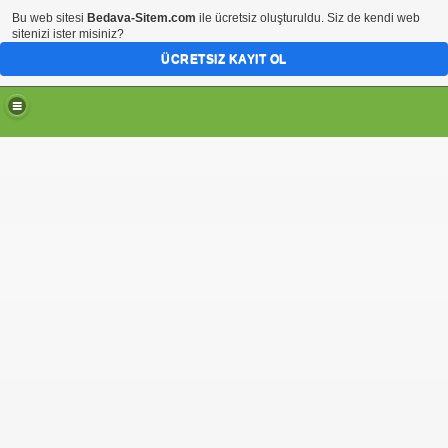
Bu web sitesi
Bedava-Sitem.com
ile ücretsiz oluşturuldu. Siz de kendi web
sitenizi ister misiniz?
ÜCRETSIZ KAYIT OL