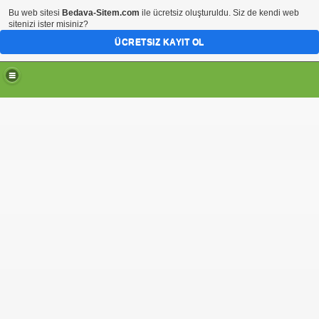
Bu web sitesi
Bedava-Sitem.com
ile ücretsiz oluşturuldu. Siz de kendi web
sitenizi ister misiniz?
ÜCRETSIZ KAYIT OL