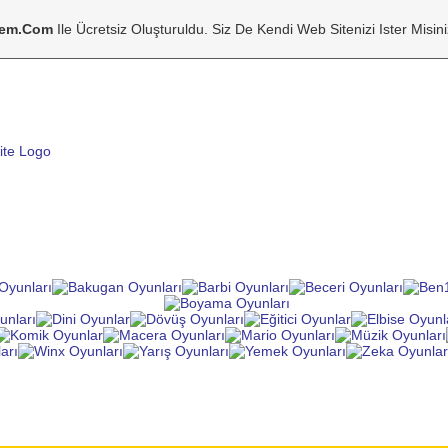
tem.com
Ile Ücretsiz Oluşturuldu. Siz De Kendi Web Sitenizi Ister Misin