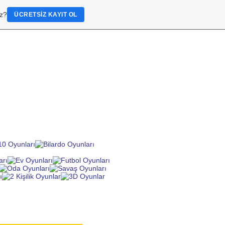
iz?
ÜCRETSIZ KAYIT OL