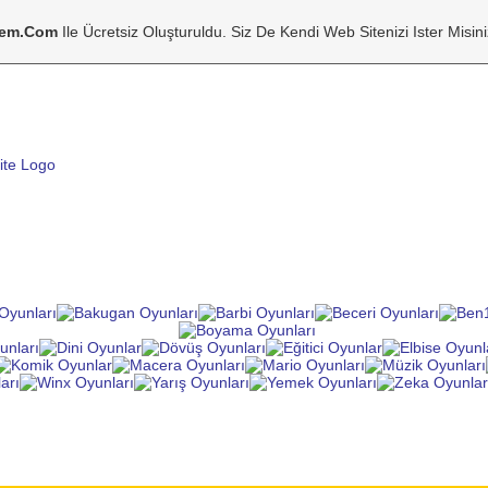
tem.com
Ile Ücretsiz Oluşturuldu. Siz De Kendi Web Sitenizi Ister Misin