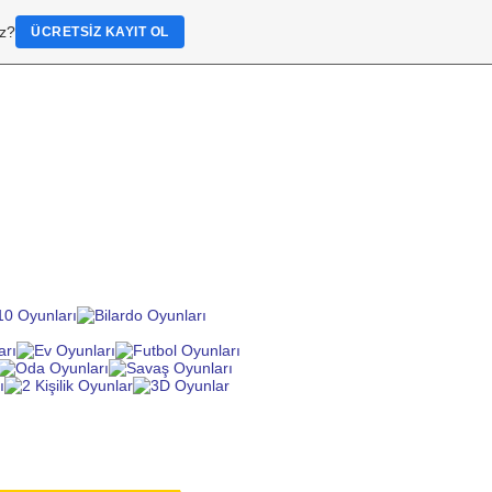
iz?
ÜCRETSIZ KAYIT OL