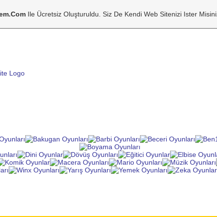
tem.com
Ile Ücretsiz Oluşturuldu. Siz De Kendi Web Sitenizi Ister Misin