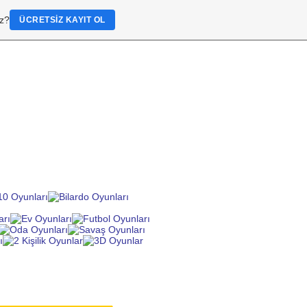
iz?
ÜCRETSIZ KAYIT OL