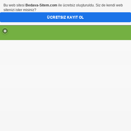
Bu web sitesi
Bedava-Sitem.com
ile ücretsiz oluşturuldu. Siz de kendi web
sitenizi ister misiniz?
ÜCRETSIZ KAYIT OL