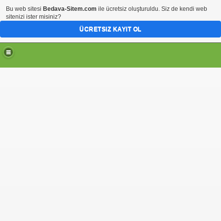
Bu web sitesi
Bedava-Sitem.com
ile ücretsiz oluşturuldu. Siz de kendi web
sitenizi ister misiniz?
ÜCRETSIZ KAYIT OL