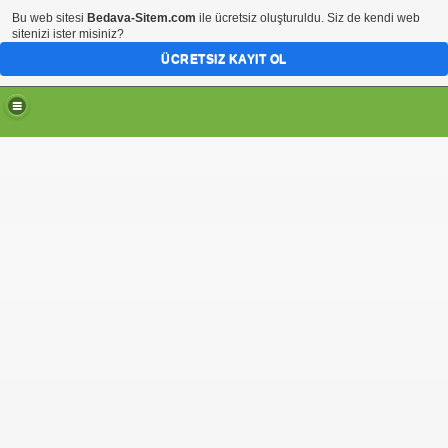
Bu web sitesi
Bedava-Sitem.com
ile ücretsiz oluşturuldu. Siz de kendi web
sitenizi ister misiniz?
ÜCRETSIZ KAYIT OL