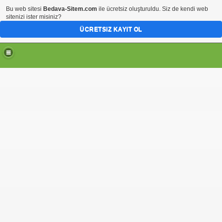
Bu web sitesi
Bedava-Sitem.com
ile ücretsiz oluşturuldu. Siz de kendi web
sitenizi ister misiniz?
ÜCRETSIZ KAYIT OL