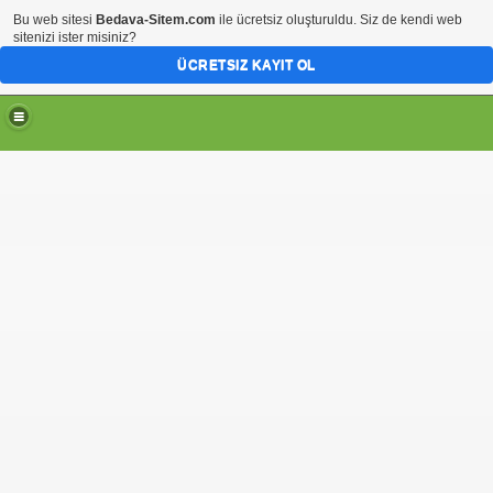
Bu web sitesi
Bedava-Sitem.com
ile ücretsiz oluşturuldu. Siz de kendi web
sitenizi ister misiniz?
ÜCRETSIZ KAYIT OL