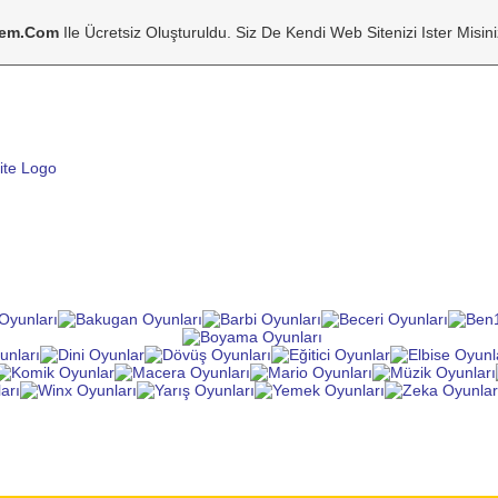
tem.com
Ile Ücretsiz Oluşturuldu. Siz De Kendi Web Sitenizi Ister Misin