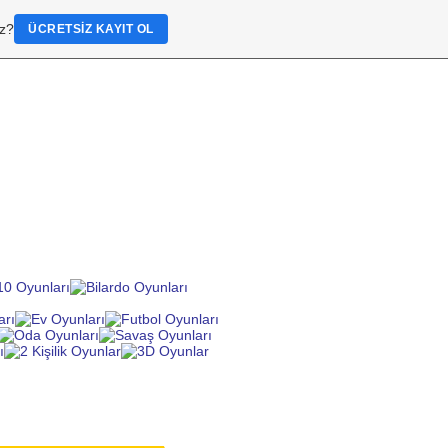
iz?
ÜCRETSIZ KAYIT OL